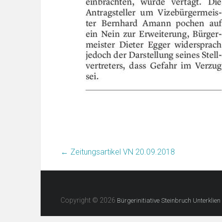
←
Zeitungsartikel VN 20.09.2018
Copyright © 2026
Bürgerinitiative Steinbruch Unterklien