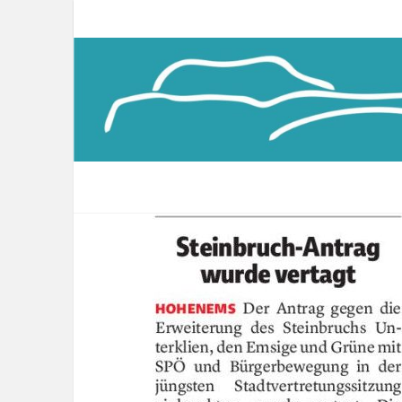
Zeitungsartikel VN 22.09.2018
admin
September 22, 2018
News
Steinbruch-Antrag wurde vertagt