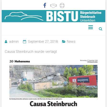
Zeitungsartikel VN 27.09.2018
admin
September 27, 2018
News
Causa Steinbruch wurde vertagt