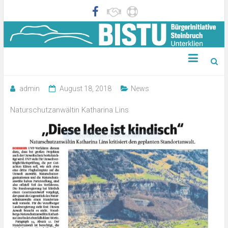
Zeitungsartikel VN 18.08.2018
admin
August 18, 2018
News
Naturschutzanwältin Katharina Lins